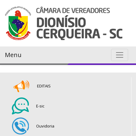
Menu
EDITAIS
E-sic
Ouvidoria