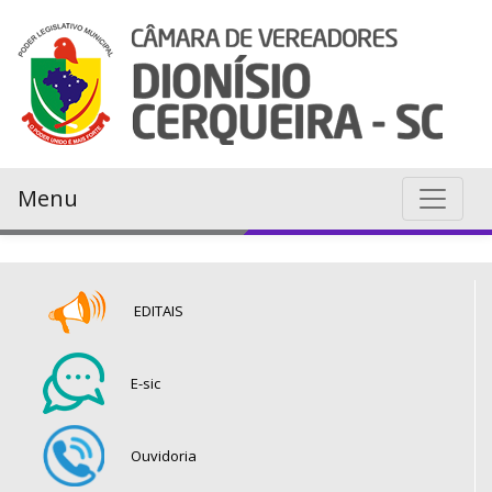
Menu
EDITAIS
E-sic
Ouvidoria