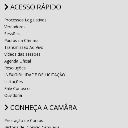
ACESSO RÁPIDO
Processos Legislativos
Vereadores
Sessões
Pautas da Câmara
Transmissão Ao Vivo
Vídeos das sessões
Agenda Oficial
Resoluções
INEXIGIBILIDADE DE LICITAÇÃO
Licitações
Fale Conosco
Ouvidoria
CONHEÇA A CAMÂRA
Prestação de Contas
História de Dionísio Cerqueira