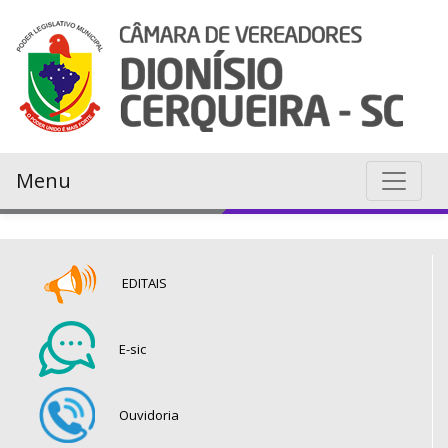
Menu
EDITAIS
E-sic
Ouvidoria