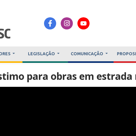
ORES
LEGISLAÇÃO
COMUNICAÇÃO
PROPOS
imo para obras em estrada 