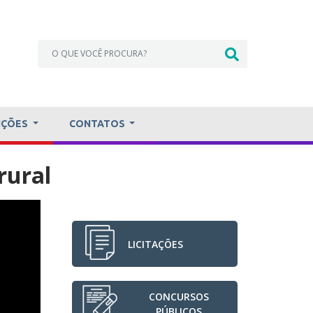
IÇÕES
CONTATOS
rural
LICITAÇÕES
CONCURSOS
PÚBLICOS