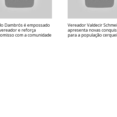
lo Dambrós é empossado
Vereador Valdecir Schme
vereador e reforça
apresenta novas conquis
omisso com a comunidade
para a população cerque