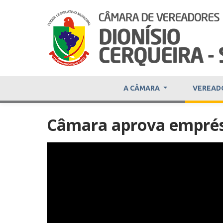
A CÂMARA
VEREAD
Câmara aprova emprést