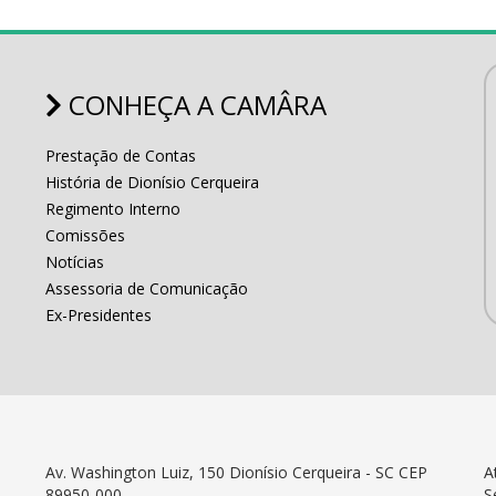
CONHEÇA A CAMÂRA
Prestação de Contas
História de Dionísio Cerqueira
Regimento Interno
Comissões
Notícias
Assessoria de Comunicação
Ex-Presidentes
Av. Washington Luiz, 150 Dionísio Cerqueira - SC CEP
A
89950-000
S