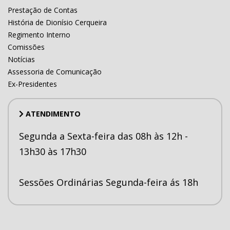
Prestação de Contas
História de Dionísio Cerqueira
Regimento Interno
Comissões
Notícias
Assessoria de Comunicação
Ex-Presidentes
ATENDIMENTO
Segunda a Sexta-feira das 08h às 12h -
13h30 às 17h30
Sessões Ordinárias Segunda-feira ás 18h