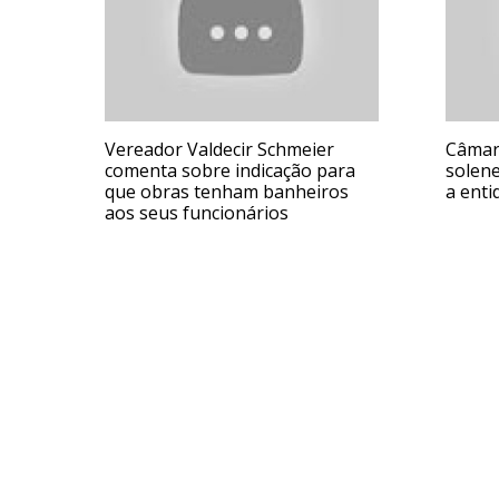
Vereador Valdecir Schmeier
Câmara
comenta sobre indicação para
solen
que obras tenham banheiros
a enti
aos seus funcionários