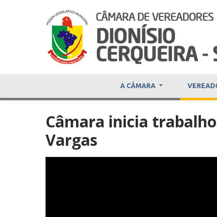
A CÂMARA
VEREAD
Câmara inicia trabalh
Vargas