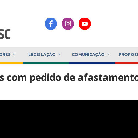
ORES
LEGISLAÇÃO
COMUNICAÇÃO
PROPOS
os com pedido de afastament