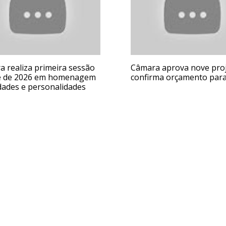
 realiza primeira sessão
Câmara aprova nove proj
e de 2026 em homenagem
confirma orçamento par
dades e personalidades