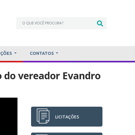
IÇÕES
CONTATOS
o do vereador Evandro
LICITAÇÕES