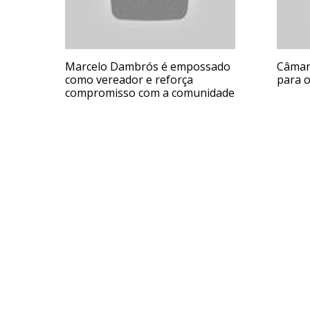
Marcelo Dambrós é empossado
Câmar
como vereador e reforça
para o
compromisso com a comunidade