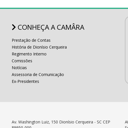
CONHEÇA A CAMÂRA
Prestação de Contas
História de Dionísio Cerqueira
Regimento Interno
Comissões
Notícias
Assessoria de Comunicação
Ex-Presidentes
Av. Washington Luiz, 150 Dionísio Cerqueira - SC CEP
A
89950-000
S