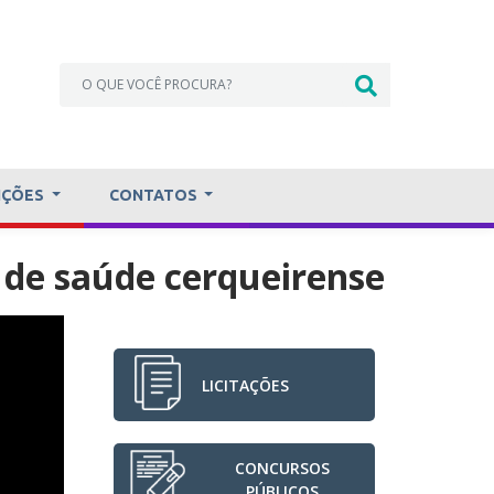
IÇÕES
CONTATOS
 de saúde cerqueirense
LICITAÇÕES
CONCURSOS
PÚBLICOS