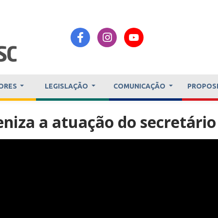
ORES
LEGISLAÇÃO
COMUNICAÇÃO
PROPOS
niza a atuação do secretário